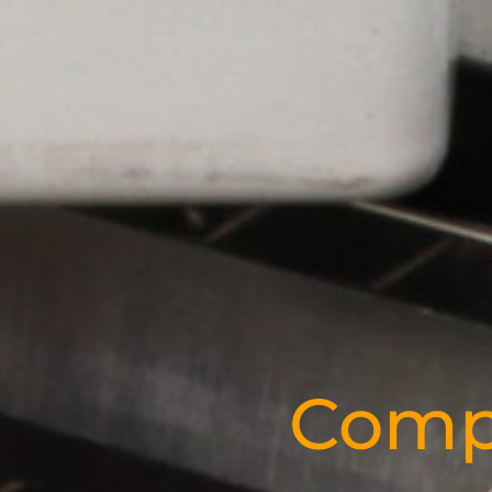
Compu