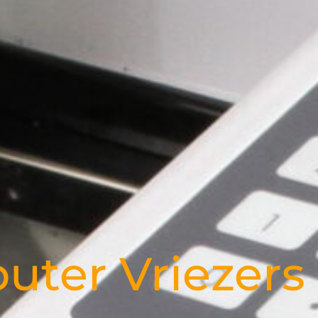
ter Vriezers