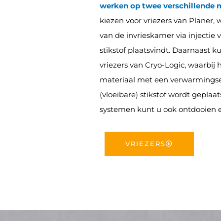
werken op twee verschillende 
kiezen voor vriezers van Planer, 
van de invrieskamer via injectie v
stikstof plaatsvindt. Daarnaast k
vriezers van Cryo-Logic, waarbij h
materiaal met een verwarmings
(vloeibare) stikstof wordt geplaat
systemen kunt u ook ontdooien e
VRIEZERS