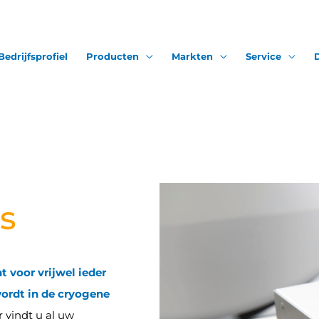
Bedrijfsprofiel
Producten
Markten
Service
s
t voor vrijwel ieder
wordt in de cryogene
 vindt u al uw