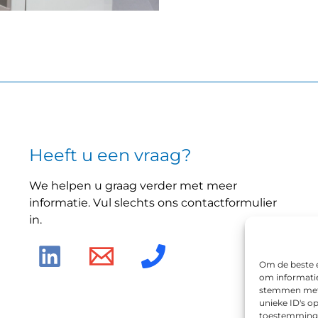
Heeft u een vraag?
We helpen u graag verder met meer
informatie. Vul slechts ons contactformulier
in.
Om de beste e
om informatie
stemmen met 
unieke ID's o
toestemming i