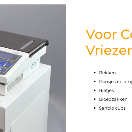
Voor 
Vrieze
Rekken
Doosjes en am
Rietjes
Bloedzakken
Sanbio cups