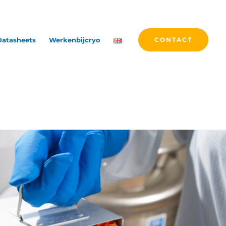
Datasheets
Werkenbijcryo
CONTACT