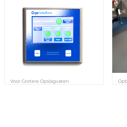
Opb
Voor Grotere Opslagvaten