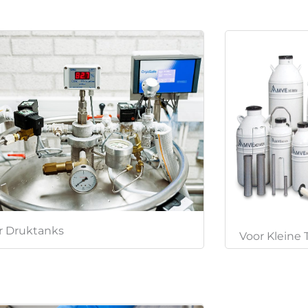
r Druktanks
Voor Kleine 