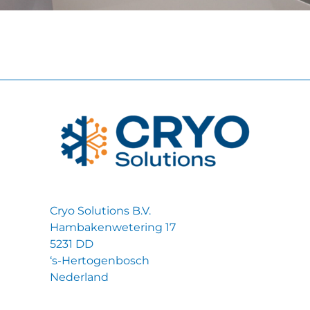
Cryo Solutions B.V.
Hambakenwetering 17
5231 DD
‘s-Hertogenbosch
Nederland