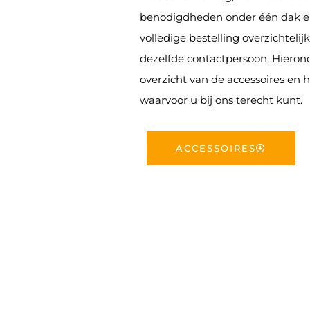
benodigdheden onder één dak e
volledige bestelling overzichteli
dezelfde contactpersoon. Hierond
overzicht van de accessoires en
waarvoor u bij ons terecht kunt.
ACCESSOIRES