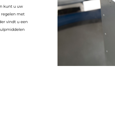
n kunt u uw
jk regelen met
er vindt u een
 hulpmiddelen