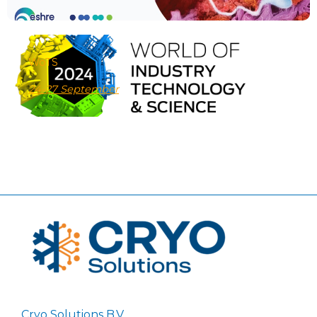
WoTS
24-27 September
Cryo Solutions B.V.