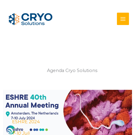
Ga
naar
de
inhoud
Agenda Cryo Solutions
ESHRE 2024
7-10 Juli