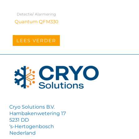
Detectie/ Alarmering
Quantum QFM330
LEES VERDER
Cryo Solutions B.V.
Hambakenwetering 17
5231 DD
‘s-Hertogenbosch
Nederland