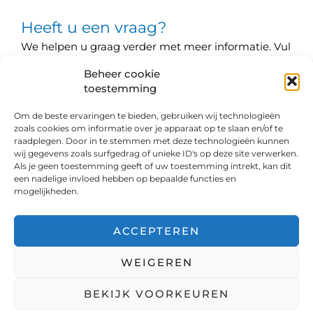
Heeft u een vraag?
We helpen u graag verder met meer informatie. Vul
slechts ons contactformulier in.
Beheer cookie
toestemming
Om de beste ervaringen te bieden, gebruiken wij technologieën
zoals cookies om informatie over je apparaat op te slaan en/of te
raadplegen. Door in te stemmen met deze technologieën kunnen
wij gegevens zoals surfgedrag of unieke ID's op deze site verwerken.
Als je geen toestemming geeft of uw toestemming intrekt, kan dit
een nadelige invloed hebben op bepaalde functies en
CONTACT
mogelijkheden.
PRIVACY
ACCEPTEREN
WEIGEREN
Copyright © 2026 Cryo Solutions | Powered by Cryo
BEKIJK VOORKEUREN
Solutions