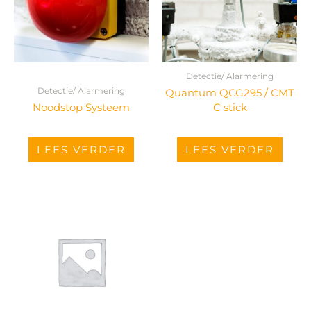
Detectie/ Alarmering
Detectie/ Alarmering
Quantum QCG295 / CMT
Noodstop Systeem
C stick
LEES VERDER
LEES VERDER