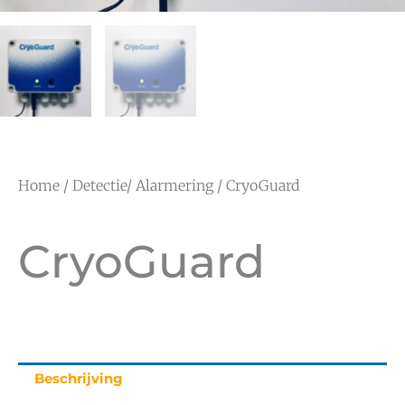
Home
/
Detectie/ Alarmering
/ CryoGuard
CryoGuard
Beschrijving